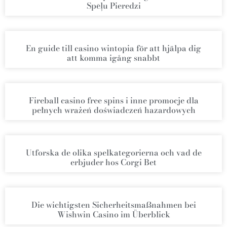
Spēļu Pieredzi
En guide till casino wintopia för att hjälpa dig
att komma igång snabbt
Fireball casino free spins i inne promocje dla
pełnych wrażeń doświadczeń hazardowych
Utforska de olika spelkategorierna och vad de
erbjuder hos Corgi Bet
Die wichtigsten Sicherheitsmaßnahmen bei
Wishwin Casino im Überblick