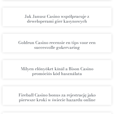
Jak Janusz Casino współpracuje z
deweloperami gier kasynowych
Goldrun Casino recensie en tips voor een
succesvolle gokervaring
Milyen előnyöket kínál a Bison Casino
promóciós kód használata
Fireball Casino bonus za rejestrację jako
pierwsze kroki w świecie hazardu online