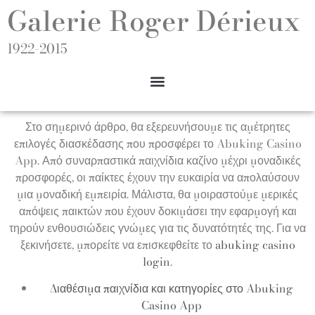
Galerie Roger Dérieux
1922-2015
Στο σημερινό άρθρο, θα εξερευνήσουμε τις αμέτρητες
επιλογές διασκέδασης που προσφέρει το Abuking Casino
App. Από συναρπαστικά παιχνίδια καζίνο μέχρι μοναδικές
προσφορές, οι παίκτες έχουν την ευκαιρία να απολαύσουν
μια μοναδική εμπειρία. Μάλιστα, θα μοιραστούμε μερικές
απόψεις παικτών που έχουν δοκιμάσει την εφαρμογή και
τηρούν ενθουσιώδεις γνώμες για τις δυνατότητές της. Για να
ξεκινήσετε, μπορείτε να επισκεφθείτε το
abuking casino
login
.
Διαθέσιμα παιχνίδια και κατηγορίες στο Abuking
Casino App