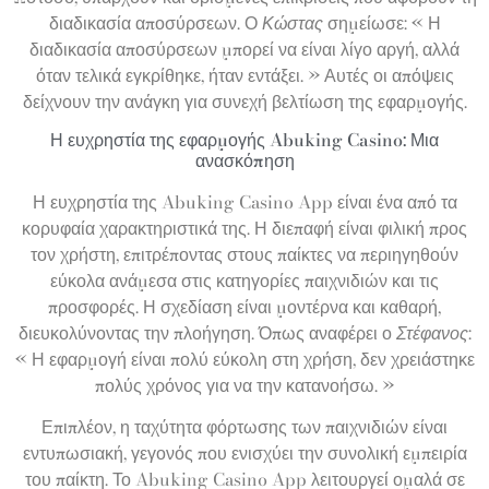
διαδικασία αποσύρσεων. Ο
Κώστας
σημείωσε: « Η
διαδικασία αποσύρσεων μπορεί να είναι λίγο αργή, αλλά
όταν τελικά εγκρίθηκε, ήταν εντάξει. » Αυτές οι απόψεις
δείχνουν την ανάγκη για συνεχή βελτίωση της εφαρμογής.
Η ευχρηστία της εφαρμογής Abuking Casino: Μια
ανασκόπηση
Η ευχρηστία της Abuking Casino App είναι ένα από τα
κορυφαία χαρακτηριστικά της. Η διεπαφή είναι φιλική προς
τον χρήστη, επιτρέποντας στους παίκτες να περιηγηθούν
εύκολα ανάμεσα στις κατηγορίες παιχνιδιών και τις
προσφορές. Η σχεδίαση είναι μοντέρνα και καθαρή,
διευκολύνοντας την πλοήγηση. Όπως αναφέρει ο
Στέφανος
:
« Η εφαρμογή είναι πολύ εύκολη στη χρήση, δεν χρειάστηκε
πολύς χρόνος για να την κατανοήσω. »
Επιπλέον, η ταχύτητα φόρτωσης των παιχνιδιών είναι
εντυπωσιακή, γεγονός που ενισχύει την συνολική εμπειρία
του παίκτη. Το Abuking Casino App λειτουργεί ομαλά σε