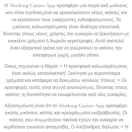
Η Abuking Casino App προσφέρει μια σειρά από μπόνους
που είναι σχεδιασμένα να προσελκύσουν νέους παίκτες και
να κρατήσουν τους υπάρχοντες ενδιαφερόμενους. Τα
μπόνους καλωσορίσματος είναι ιδιαίτερα ελκυστικά,
δίνοντας στους νέους χρήστες την ευκαιρία να ξεκινήσουν με
επιπλέον χρήματα ή δωρεάν περιστροφές. Αυτό αποτελεί
έναν εξαιρετικό τρόπο για να γνωρίσουν οι παίκτες την
πλατφόρμα χωρίς μεγάλο ρίσκο.
Όπως σημειώνει η
Μαρία
: « Η προσφορά καλωσορίσματος
ήταν απλώς καταπληκτική! Ξεκίνησα με περισσότερα
χρήματα και κατάφερα να δοκιμάσω πολλούς τίτλους. » Οι
προσφορές αυτές είναι συχνά ανανεώσιμες, δίνοντας στους
παίκτες τη δυνατότητα να επωφελούνται από νέες ευκαιρίες.
Αξιοσημείωτο είναι ότι το Abuking Casino App προσφέρει
επίσης μπόνους πίστης και προγράμματα επιβράβευσης. Οι
παίκτες που συμμετέχουν τακτικά έχουν την ευκαιρία να
κερδίσουν επιπλέον ανταμοιβές. Ο
Αλέξανδρος
δήλωσε: « Η