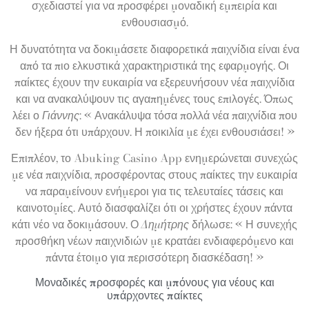
σχεδιαστεί για να προσφέρει μοναδική εμπειρία και
ενθουσιασμό.
Η δυνατότητα να δοκιμάσετε διαφορετικά παιχνίδια είναι ένα
από τα πιο ελκυστικά χαρακτηριστικά της εφαρμογής. Οι
παίκτες έχουν την ευκαιρία να εξερευνήσουν νέα παιχνίδια
και να ανακαλύψουν τις αγαπημένες τους επιλογές. Όπως
λέει ο
Γιάννης
: « Ανακάλυψα τόσα πολλά νέα παιχνίδια που
δεν ήξερα ότι υπάρχουν. Η ποικιλία με έχει ενθουσιάσει! »
Επιπλέον, το Abuking Casino App ενημερώνεται συνεχώς
με νέα παιχνίδια, προσφέροντας στους παίκτες την ευκαιρία
να παραμείνουν ενήμεροι για τις τελευταίες τάσεις και
καινοτομίες. Αυτό διασφαλίζει ότι οι χρήστες έχουν πάντα
κάτι νέο να δοκιμάσουν. Ο
Δημήτρης
δήλωσε: « Η συνεχής
προσθήκη νέων παιχνιδιών με κρατάει ενδιαφερόμενο και
πάντα έτοιμο για περισσότερη διασκέδαση! »
Μοναδικές προσφορές και μπόνους για νέους και
υπάρχοντες παίκτες