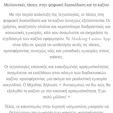
Μελλοντικές τάσεις στην ψηφιακή διασκέδαση και τα καζίνο
Με την ταχεία ανάπτυξη της τεχνολογίας, οι τάσεις στη
ψηφιακή διασκέδαση και τα καζίνο συνεχώς εξελίσσονται. Οι
χρήστες αναζητούν ολοένα και περισσότερο διαδραστικές και
κοινωνικές εμπειρίες, κάτι που αναμένεται να επηρεάσει το
σχεδιασμό των καζίνο εφαρμογών. Το Abuking Casino App
είναι ήδη σε τροχιά να υιοθετήσει αυτές τις τάσεις,
προσφέροντας συνεχώς νέες και μοναδικές εμπειρίες στους
παίκτες.
Οι τεχνολογίες εικονικής και επαυξημένης πραγματικότητας
αναμένεται να εισέλθουν στον κόσμο των διαδικτυακών
καζίνο, προσφέροντας μια ακόμα πιο ρεαλιστική εμπειρία
παιχνιδιού. Ο
Μιχάλης
δήλωσε: « Ανυπομονώ να δω πώς θα
εξελιχθεί το καζίνο με την εικονική πραγματικότητα. Έχει
πολύ μέλλον! »
Τέλος, οι καινοτομίες στην τεχνητή νοημοσύνη μπορούν να
βελτιώσουν την εμπειρία των παικτών, προσφέροντας