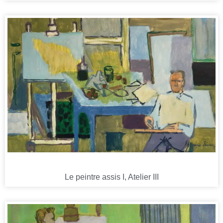
Le peintre assis I, Atelier III