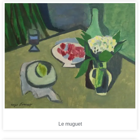
Le muguet