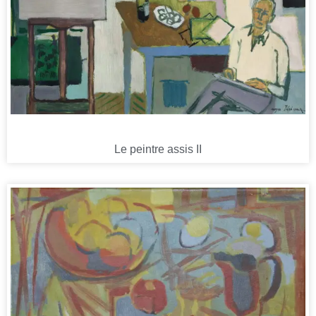
Le peintre assis II