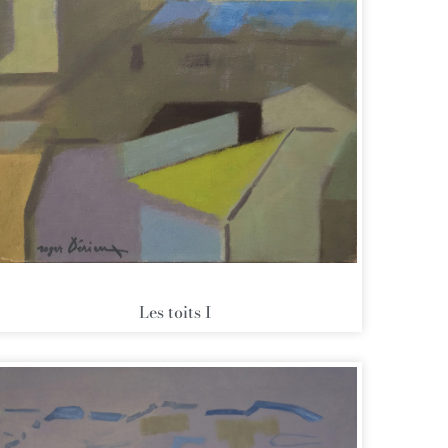
Les toits I