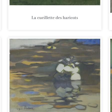
La cueillette des haricots