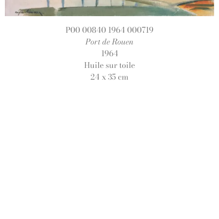
P00 00840 1964 000719
Port de Rouen
1964
Huile sur toile
24 x 35 cm