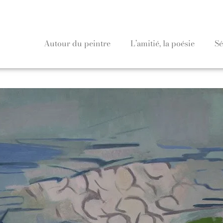
Autour du peintre
L’amitié, la poésie
Sé