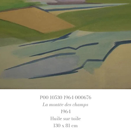
P00 10530 1964 000676
La montée des champs
1964
Huile sur toile
130 x 81 cm