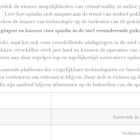
ntdek de nieuwe mogelijkheden van virtual reality in online
Leer hoe spinfin zich aanpast aan de trend van mobiel gok
rken de impact van technologie op de toekomst van de gokin
gingen en kansen voor spinfin in de snel veranderende go
ekt, staat het ook voor verschillende uitdagingen in de sne
okken verschillen sterk per land en kunnen de operaties van s
assen aan deze regelgeving en tegelijkertijd innovatieve oplos
omende platforms die vergelijkbare technologieën en functi
 verbeteren om relevant te blijven. Door zich te richten op
fin zijn aanbod blijven afstemmen op de behoeften van de spe
Innovatie in
Verbete