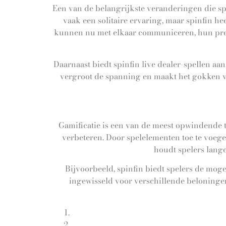
Een van de belangrijkste veranderingen die spi
vaak een solitaire ervaring, maar spinfin h
kunnen nu met elkaar communiceren, hun prest
Daarnaast biedt spinfin live dealer-spellen aa
vergroot de spanning en maakt het gokken ve
Gamificatie is een van de meest opwindende 
verbeteren. Door spelelementen toe te voege
houdt spelers lang
Bijvoorbeeld, spinfin biedt spelers de mog
ingewisseld voor verschillende beloningen