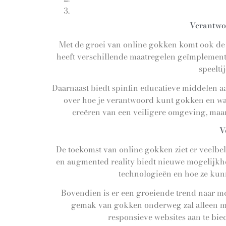
Verantwoo
Met de groei van online gokken komt ook de 
heeft verschillende maatregelen geïmplemente
speelti
Daarnaast biedt spinfin educatieve middelen aan
over hoe je verantwoord kunt gokken en waar
creëren van een veiligere omgeving, ma
V
De toekomst van online gokken ziet er veelbel
en augmented reality biedt nieuwe mogelijkh
technologieën en hoe ze kun
Bovendien is er een groeiende trend naar mo
gemak van gokken onderweg zal alleen maa
responsieve websites aan te bied