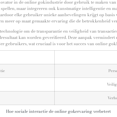
innovator in de online gokindustrie door gebruik te maken va
n spellen, maar integreren ook kunstmatige intelligentie en 
aardoor elke gebruiker unieke aanbevelingen krijgt op basis
en meer op maat gemaakte ervaring die de betrokkenheid ve
echnologie om de transparantie en veiligheid van transactie
spelresultaat kan worden geverifieerd. Deze aanpak verminder
er gebruikers, wat cruciaal is voor het succes van online gok
tie
Pers
Veili
Verh
Hoe sociale interactie de online gokervaring verbetert