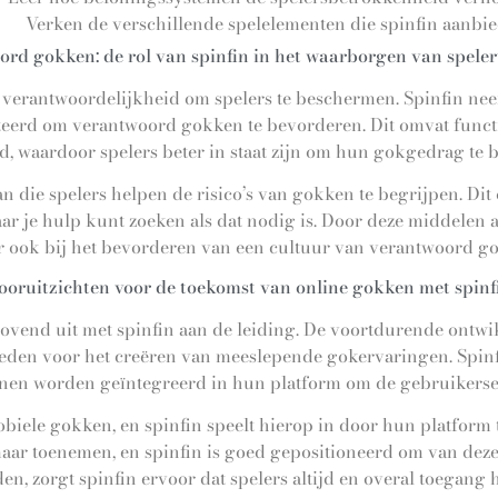
Verken de verschillende spelelementen die spinfin aanbie
rd gokken: de rol van spinfin in het waarborgen van speler
verantwoordelijkheid om spelers te beschermen. Spinfin nee
erd om verantwoord gokken te bevorderen. Dit omvat functies
jd, waardoor spelers beter in staat zijn om hun gokgedrag te 
 die spelers helpen de risico’s van gokken te begrijpen. Dit
 je hulp kunt zoeken als dat nodig is. Door deze middelen aan 
ar ook bij het bevorderen van een cultuur van verantwoord 
ooruitzichten voor de toekomst van online gokken met spinf
ovend uit met spinfin aan de leiding. De voortdurende ontwik
eden voor het creëren van meeslepende gokervaringen. Spinf
nen worden geïntegreerd in hun platform om de gebruikerser
biele gokken, en spinfin speelt hierop in door hun platform 
r toenemen, en spinfin is goed gepositioneerd om van deze 
en, zorgt spinfin ervoor dat spelers altijd en overal toegang 