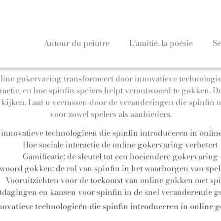
Autour du peintre
L’amitié, la poésie
Sé
line gokervaring transformeert door innovatieve technologi
teractie, en hoe spinfin spelers helpt verantwoord te gokken.
kijken. Laat u verrassen door de veranderingen die spinfin m
voor zowel spelers als aanbieders.
 innovatieve technologieën die spinfin introduceren in onli
Hoe sociale interactie de online gokervaring verbetert
Gamificatie: de sleutel tot een boeiendere gokervaring
woord gokken: de rol van spinfin in het waarborgen van spel
Vooruitzichten voor de toekomst van online gokken met spi
tdagingen en kansen voor spinfin in de snel veranderende 
novatieve technologieën die spinfin introduceren in online 