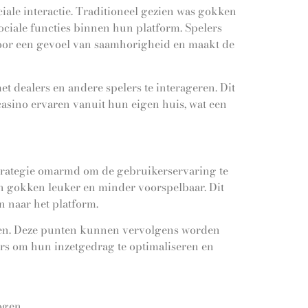
iale interactie. Traditioneel gezien was gokken
ociale functies binnen hun platform. Spelers
voor een gevoel van saamhorigheid en maakt de
t dealers en andere spelers te interageren. Dit
asino ervaren vanuit hun eigen huis, wat een
strategie omarmd om de gebruikerservaring te
in gokken leuker en minder voorspelbaar. Dit
 naar het platform.
atsen. Deze punten kunnen vervolgens worden
ers om hun inzetgedrag te optimaliseren en
ogen.