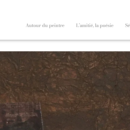
Autour du peintre
L’amitié, la poésie
Sé