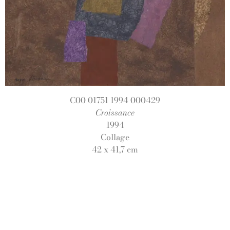
C00 01751 1994 000429
Croissance
1994
Collage
42 x 41,7 cm