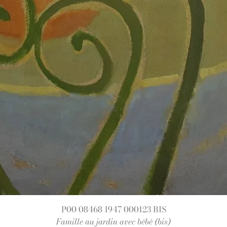
P00 08468 1947 000123 BIS
Famille au jardin avec bébé (bis)