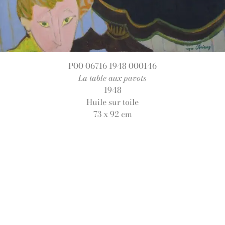
P00 06716 1948 000146
La table aux pavots
1948
Huile sur toile
73 x 92 cm