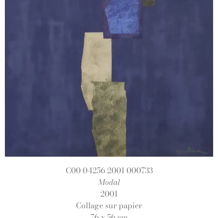
C00 04256 2001 000733
Modal
2001
Collage sur papier
76 x 56 cm