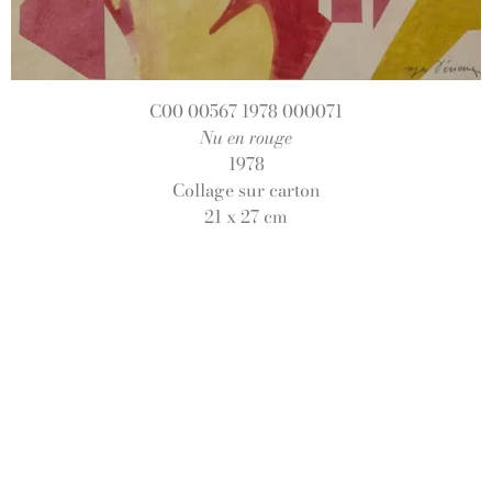
C00 00567 1978 000071
Nu en rouge
1978
Collage sur carton
21 x 27 cm