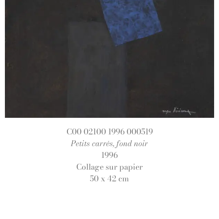
C00 02100 1996 000519
Petits carrés, fond noir
1996
Collage sur papier
50 x 42 cm