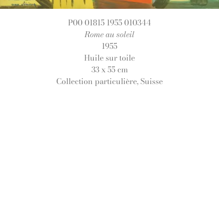
P00 01815 1955 010344
Rome au soleil
1955
Huile sur toile
33 x 55 cm
Collection particulière, Suisse