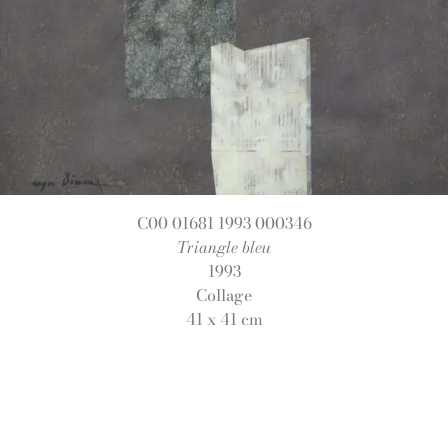
C00 01681 1993 000346
Triangle bleu
1993
Collage
41 x 41 cm