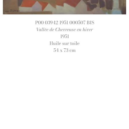
P00 03942 1951 000507 BIS
Vallée de Chevreuse en hiver
1951
Huile sur toile
54 x 73 cm